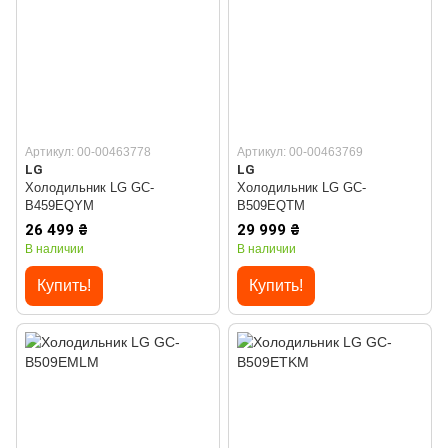
Артикул: 00-00463778
Артикул: 00-00463769
LG
LG
Холодильник LG GC-
Холодильник LG GC-
B459EQYM
B509EQTM
26 499 ₴
29 999 ₴
В наличии
В наличии
Купить!
Купить!