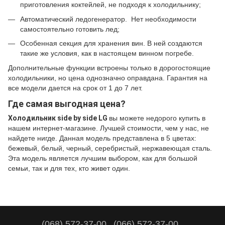
приготовления коктейлей, не подходя к холодильнику;
Автоматический ледогенератор. Нет необходимости
самостоятельно готовить лед;
Особенная секция для хранения вин. В ней создаются
такие же условия, как в настоящем винном погребе.
Дополнительные функции встроены только в дорогостоящие
холодильники, но цена однозначно оправдана. Гарантия на
все модели дается на срок от 1 до 7 лет.
Где самая выгодная цена?
Холодильник
side
by
side
LG
вы можете недорого купить в
нашем интернет-магазине. Лучшей стоимости, чем у нас, не
найдете нигде. Данная модель представлена в 5 цветах:
бежевый, белый, черный, серебристый, нержавеющая сталь.
Эта модель является лучшим выбором, как для большой
семьи, так и для тех, кто живет один.
(068) 572-37-00
(066) 572-37-00