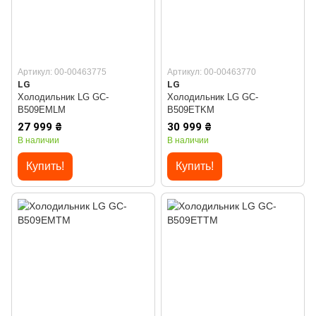
Артикул: 00-00463775
Артикул: 00-00463770
LG
LG
Холодильник LG GC-
Холодильник LG GC-
B509EMLM
B509ETKM
27 999 ₴
30 999 ₴
В наличии
В наличии
Купить!
Купить!