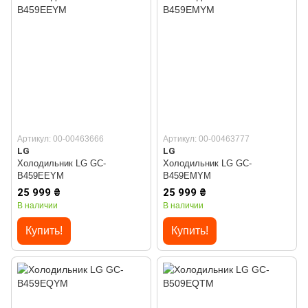
Артикул: 00-00463666
Артикул: 00-00463777
LG
LG
Холодильник LG GC-
Холодильник LG GC-
B459EEYM
B459EMYM
25 999 ₴
25 999 ₴
В наличии
В наличии
Купить!
Купить!