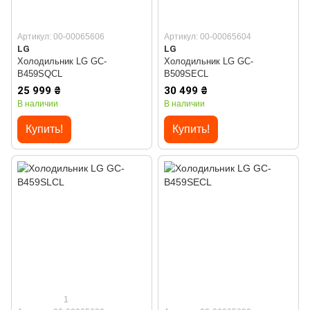
Артикул: 00-00065606
Артикул: 00-00065604
LG
LG
Холодильник LG GC-
Холодильник LG GC-
B459SQCL
B509SECL
25 999 ₴
30 499 ₴
В наличии
В наличии
Купить!
Купить!
1