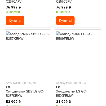
Q257CAFV
Q257CBFV
76 999 ₴
76 999 ₴
В наличии
В наличии
Купить!
Купить!
Артикул: 00-00365270
Артикул: 00-00439824
LG
LG
Холодильник SBS LG GC-
Холодильник LG GC-
B257KEHW
B509FEMW
53 999 ₴
31 999 ₴