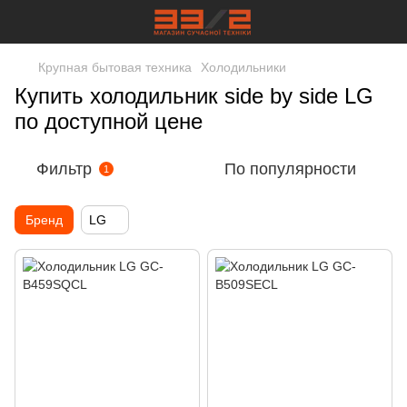
Крупная бытовая техника
Холодильники
Купить холодильник side by side LG
по доступной цене
Фильтр
По популярности
1
Бренд
LG