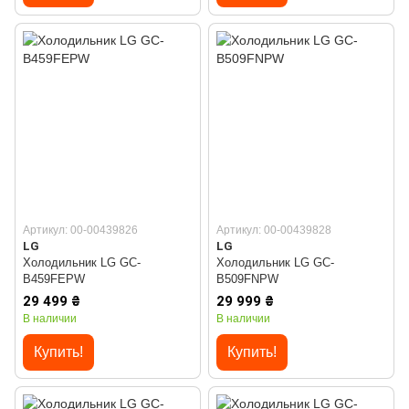
Артикул: 00-00439826
Артикул: 00-00439828
LG
LG
Холодильник LG GC-
Холодильник LG GC-
B459FEPW
B509FNPW
29 499 ₴
29 999 ₴
В наличии
В наличии
Купить!
Купить!