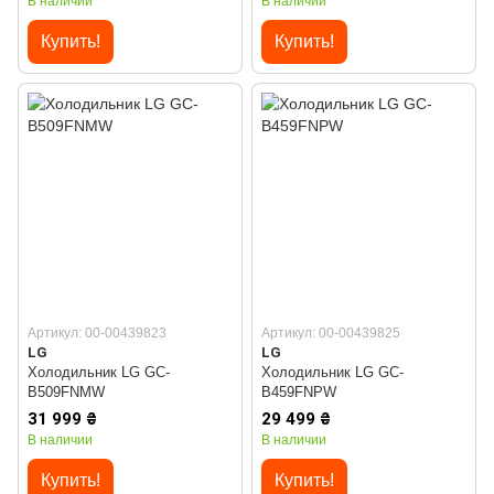
В наличии
В наличии
Купить!
Купить!
Артикул: 00-00439823
Артикул: 00-00439825
LG
LG
Холодильник LG GC-
Холодильник LG GC-
B509FNMW
B459FNPW
31 999 ₴
29 499 ₴
В наличии
В наличии
Купить!
Купить!