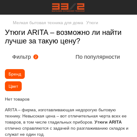
Мелкая бытовая техника для дома
Утюги
Утюги ARITA – возможно ли найти
лучше за такую цену?
Фильтр
По популярности
2
Бренд
Цвет
Нет товаров
ARITA – фирма, изготавливающая недорогую бытовую
технику. Невысокая цена – вот отличительная черта всех ее
товаров, в том числе гладильных приборов.
Утюги ARITA
отлично справляются с задачей по разглаживанию складок и
служат не один год.