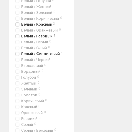
Белый / Голубой
0
Белый / Желтый
0
Белый / Зеленый
0
Белый / Коричневый
0
Белый / Красный
3
Белый / Оранжевый
0
Белый / Розовый
1
Белый / Серый
0
Белый / Синий
0
Белый / Фиолетовый
1
Белый / Черный
0
Бирюзовый
0
Бордовый
0
Голубой
0
Желтый
0
Зеленый
0
Золотой
0
Коричневый
0
Красный
0
Оранжевый
0
Розовый
0
Серый
0
Серый / Бежевый
0