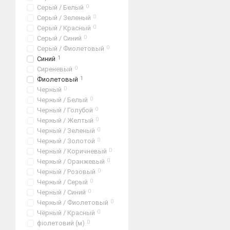
Серый / Белый
0
Серый / Зеленый
0
Серый / Красный
0
Серый / Синий
0
Серый / Фиолетовый
0
Синий
1
Сиреневый
0
Фиолетовый
1
Черный
0
Черный / Белый
0
Черный / Голубой
0
Черный / Желтый
0
Черный / Зеленый
0
Черный / Золотой
0
Черный / Коричневый
0
Черный / Оранжевый
0
Черный / Розовый
0
Черный / Серый
0
Черный / Синий
0
Черный / Фиолетовый
0
Чёрный / Красный
0
фіолетовий (м)
0