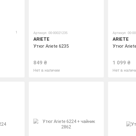
1
Артикул: 00-00021235
Артикул: 00-0
ARIETE
ARIETE
Утюг Ariete 6235
Утюг Ariet
849 ₴
1 099 ₴
Нет в наличии
Нет в налич