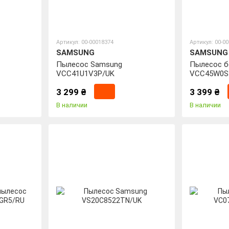
Артикул: 00-00018374
Артикул: 00-0
SAMSUNG
SAMSUNG
Пылесос Samsung
Пылесос б
VCC41U1V3P/UK
VCC45W0S
3 299 ₴
3 399 ₴
В наличии
В наличии