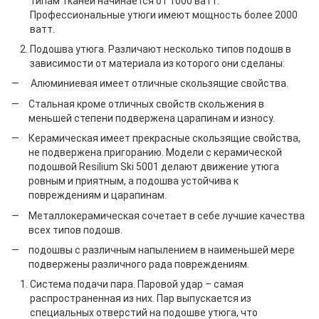
типам тканей начинается от 1000 ватт.
Профессиональные утюги имеют мощность более 2000
ватт.
Подошва утюга. Различают несколько типов подошв в
зависимости от материала из которого они сделаны:
Алюминиевая имеет отличные скользящие свойства.
Стальная кроме отличных свойств скольжения в
меньшей степени подвержена царапинам и износу.
Керамическая имеет прекрасные скользящие свойства,
не подвержена пригоранию. Модели с керамической
подошвой Resilium Ski 5001 делают движение утюга
ровным и приятным, а подошва устойчива к
повреждениям и царапинам.
Металлокерамическая сочетает в себе лучшие качества
всех типов подошв.
подошвы с различным напылением в наименьшей мере
подвержены различного рада повреждениям.
Система подачи пара. Паровой удар – самая
распространенная из них. Пар выпускается из
специальных отверстий на подошве утюга, что