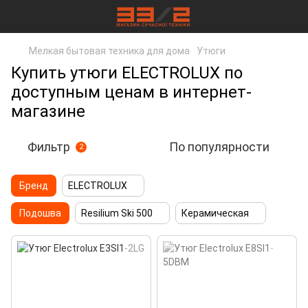
Мелкая бытовая техника для дома
Утюги
Купить утюги ELECTROLUX по
доступным ценам в интернет-
магазине
Фильтр
По популярности
2
Бренд
ELECTROLUX
Подошва
Resilium Ski 500
Керамическая