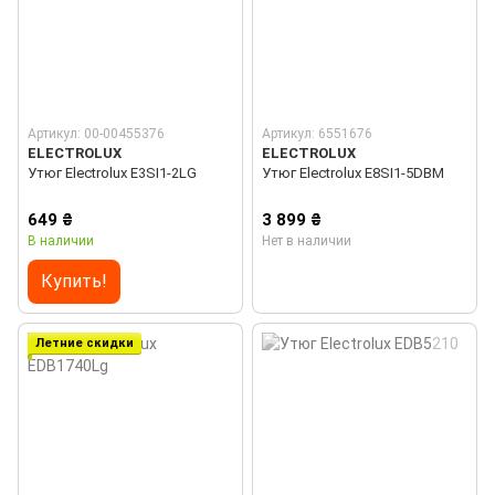
Артикул: 00-00455376
Артикул: 6551676
ELECTROLUX
ELECTROLUX
Утюг Electrolux E3SI1-2LG
Утюг Electrolux E8SI1-5DBM
649 ₴
3 899 ₴
В наличии
Нет в наличии
Купить!
Летние скидки