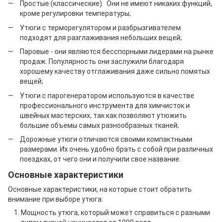
Простые (классические). Они не имеют никаких функций,
кроме регулировки температуры;
Утюги с терморегулятором и разбрызгивателем
подходят для разглаживания небольших вещей;
Паровые - они являются бесспорными лидерами на рынке
продаж. Популярность они заслужили благодаря
хорошему качеству отглаживания даже сильно помятых
вещей;
Утюги с парогенератором используются в качестве
профессионального инструмента для химчисток и
швейных мастерских, так как позволяют утюжить
большие объемы самых разнообразных тканей;
Дорожные утюги отличаются своими компактными
размерами. Их очень удобно брать с собой при различных
поездках, от чего они и получили свое название.
Основные характеристики
Основные характеристики, на которые стоит обратить
внимание при выборе утюга:
Мощность утюга, который может справиться с разными