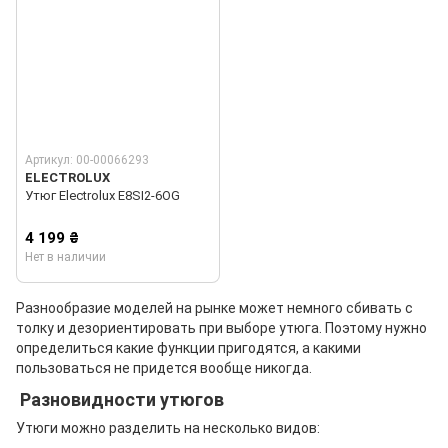
Артикул: 00-00066293
ELECTROLUX
Утюг Electrolux E8SI2-6OG
4 199 ₴
Нет в наличии
Разнообразие моделей на рынке может немного сбивать с
толку и дезориентировать при выборе утюга. Поэтому нужно
определиться какие функции пригодятся, а какими
пользоваться не придется вообще никогда.
Разновидности утюгов
Утюги можно разделить на несколько видов: