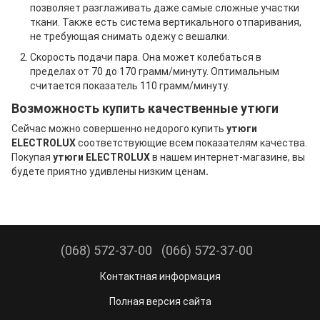
позволяет разглаживать даже самые сложные участки
ткани. Также есть система вертикального отпаривания,
не требующая снимать одежу с вешалки.
Скорость подачи пара. Она может колебаться в
пределах от 70 до 170 грамм/минуту. Оптимальным
считается показатель 110 грамм/минуту.
Возможность купить качественные утюги
Сейчас можно совершенно недорого купить
утюги
ELECTROLUX
соответствующие всем показателям качества.
Покупая
утюги ELECTROLUX
в нашем интернет-магазине, вы
будете приятно удивлены низким ценам
.
(068) 572-37-00
(066) 572-37-00
Контактная информация
Полная версия сайта