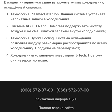
В нашем интернет-магазине вы можете купить холодильник,
оснащённый опциями:
Технология Plasmacluster Ion.
Данная система устраняет
неприятные запахи в холодильнике.
Система AG GU Nano.
Помогает поддерживать чистоту
воздуха и не смешиваться запахам внутри холодильника;
Технология Hybrid Cooling.
Система охлаждения
позволяет воздуху равномерно распространятся по всему
холодильнику.
Продукты не перемерзают;
Холодильники установлен инвертором J-Tech.
Поэтому
они невероятно тихие.
(068) 572-37-00
(066) 572-37-00
Контактная информация
Полная версия сайта