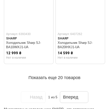
Артикул: 6393430
Артикул: 6407262
SHARP
SHARP
Холодильник Sharp SJ-
Холодильник Sharp SJ-
BA10IMXJ1-UA
BA20IHXJ1-UA
12 999 ₴
14 599 ₴
Нет в наличии
Нет в наличии
Показать еще 20 товаров
Назад
Вперед
1
из 5