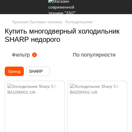
Крупная бытовая техника
Холодильники
Купить многодверный холодильник
SHARP недорого
Фильтр
По популярности
1
Бренд
SHARP