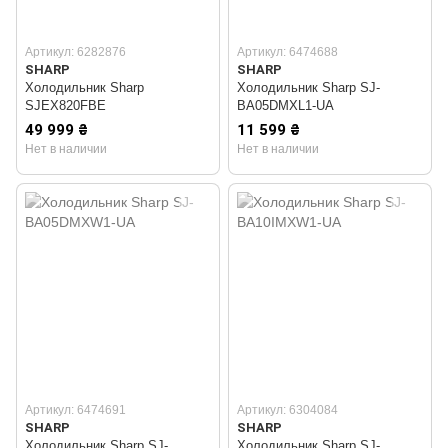
Артикул: 6282876
Артикул: 6474688
SHARP
SHARP
Холодильник Sharp
Холодильник Sharp SJ-
SJEX820FBE
BA05DMXL1-UA
49 999 ₴
11 599 ₴
Нет в наличии
Нет в наличии
Артикул: 6474691
Артикул: 6304084
SHARP
SHARP
Холодильник Sharp SJ-
Холодильник Sharp SJ-