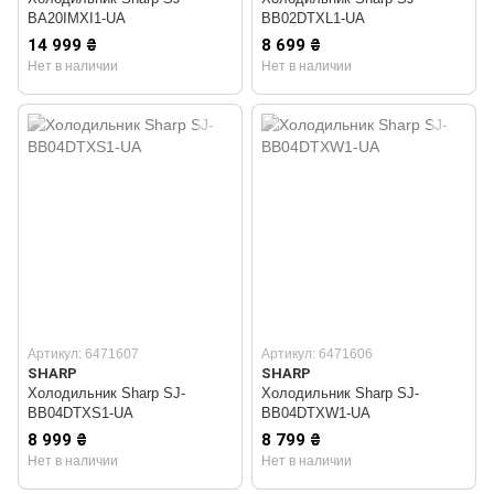
BA20IMXI1-UA
BB02DTXL1-UA
14 999 ₴
8 699 ₴
Нет в наличии
Нет в наличии
Артикул: 6471607
Артикул: 6471606
SHARP
SHARP
Холодильник Sharp SJ-
Холодильник Sharp SJ-
BB04DTXS1-UA
BB04DTXW1-UA
8 999 ₴
8 799 ₴
Нет в наличии
Нет в наличии