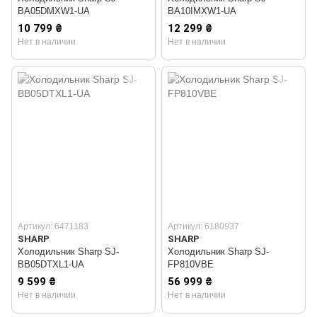
BA05DMXW1-UA
BA10IMXW1-UA
10 799 ₴
12 299 ₴
Нет в наличии
Нет в наличии
Артикул: 6471183
Артикул: 6180937
SHARP
SHARP
Холодильник Sharp SJ-
Холодильник Sharp SJ-
BB05DTXL1-UA
FP810VBE
9 599 ₴
56 999 ₴
Нет в наличии
Нет в наличии