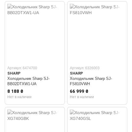
Артикул: 6474700
Артикул: 6326003
SHARP
SHARP
Холодильник Sharp SJ-
Холодильник Sharp SJ-
BB02DTXW1-UA
FS810VWH
8 188 ₴
66 999 ₴
Нет в наличии
Нет в наличии