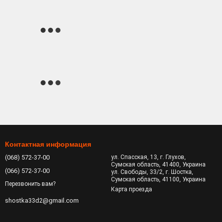
Контактная информация
(068) 572-37-00
ул. Спасская, 13, г. Глухов,
Сумская область, 41400, Украина
(066) 572-37-00
ул. Свободы, 33/2, г. Шостка,
Сумская область, 41100, Украина
Перезвонить вам?
Карта проезда
shostka33d2@gmail.com