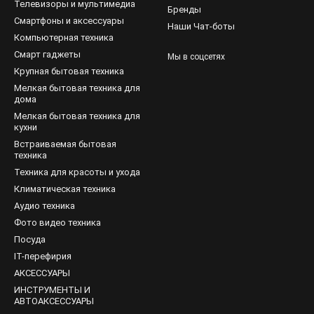
Телевизоры и мультимедиа
Бренды
Смартфоны и аксессуары
Наши Чат-боты
Компьютерная техника
Смарт гаджеты
Мы в соцсетях
Крупная бытовая техника
Мелкая бытовая техника для
дома
Мелкая бытовая техника для
кухни
Встраиваемая бытовая
техника
Техника для красоты и ухода
Климатическая техника
Аудио техника
Фото видео техника
Посуда
IT-перефирия
АКСЕССУАРЫ
ИНСТРУМЕНТЫ И
АВТОАКСЕССУАРЫ