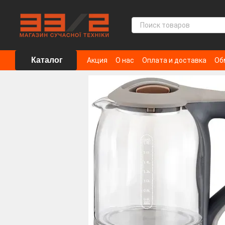
Перейти к основному контенту
Каталог
Акция
О нас
Оплата и доставка
Об