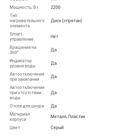
Мощность, Вт
2200
Тип
нагревательного
Диск (спрятан)
элемента
Smart-
Нет
управление
Вращения на
Да
360°
Индикатор
Да
уровня воды
Автоотключение
Да
при закипании
Автоотключение
при отсутствии
Да
воды
Отсек для шнура
Да
Материал
Металл, Пластик
корпуса
Цвет
Серый