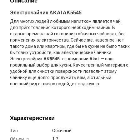
Описание
Электрочайник AKAI AK5545
Для многих людей любимым напитком является чай,
для приготовления которого необходим чайник. В
старые времена чай готовили в обычных чайниках, без
применения электричества. Сейчас же, наверное, нет
такого дома или квартиры, где бы на кухне не было таких
бытовых устройств, как электрические чайники.
Электрочайник
AK5545
от компании
Akai
— ваш
правильный выбор для кухни. Качественный материал с
удобной для очистки поверхности позволит этому
чайнику еще долго прослужить вам, а стильный
внешний вид отлично подойдет под кухню.
Характеристики
Тип
Обычный
Объем, л
1.7