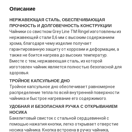
Описание
НЕРЖАВЕЮЩАЯ СТАЛЬ, ОБЕСПЕЧИВАЮЩАЯ
ПРОЧНОСТЬ И ДОЛГОВЕЧНОСТЬ КОНСТРУКЦИИ
Чайники со свистком Grey Line ТМ Ringel изготовлены из
нержавеющей стали 0,6 мм с высоким содержанием
хрома, благодаря чему изделие получает
гарантированную защиту от коррозии и деформации, а
также не боится нагрева до высоких температур.
Вместе с тем, нержавеющая сталь, из которой
изготовлен чайник является полностью безопасной для
здоровья.
ТРОЙНОЕ КАПСУЛЬНОЕ ДНО
Тройное капсульное дно обеспечивает равномерное
распределение тепла по всей внутренней поверхности
чайника и быстрое нагревание его содержимого.
УДОБНАЯ И БЕЗОПАСНАЯ РУЧКА С ОТКРЫВАНИЕМ
НОСИКА
Бакелитовый свисток с стальной сердцевинной с
помощью нажатия кнопки, легко открывает отверстие
носика чайника. Кнопка встроена в ручку чайника,