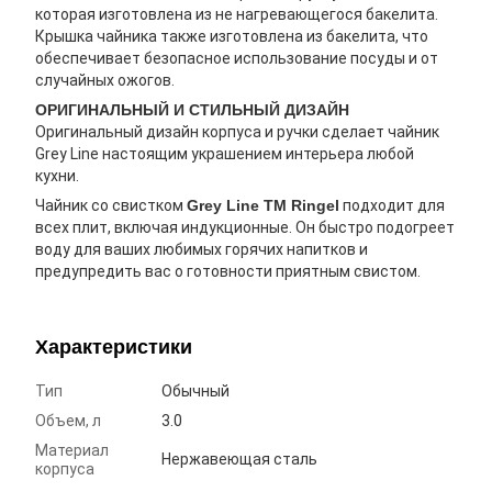
которая изготовлена из не нагревающегося бакелита.
Крышка чайника также изготовлена из бакелита, что
обеспечивает безопасное использование посуды и от
случайных ожогов.
ОРИГИНАЛЬНЫЙ И СТИЛЬНЫЙ ДИЗАЙН
Оригинальный дизайн корпуса и ручки сделает чайник
Grey Line настоящим украшением интерьера любой
кухни.
Чайник со свистком
Grey Line ТМ Ringel
подходит для
всех плит, включая индукционные. Он быстро подогреет
воду для ваших любимых горячих напитков и
предупредить вас о готовности приятным свистом.
Характеристики
Тип
Обычный
Объем, л
3.0
Материал
Нержавеющая сталь
корпуса