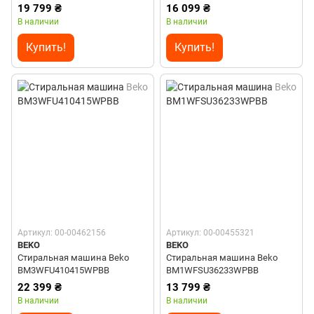
19 799 ₴
16 099 ₴
В наличии
В наличии
Купить!
Купить!
Артикул: 00-00462156
Артикул: 00-00455321
BEKO
BEKO
Стиральная машина Beko
Стиральная машина Beko
BM3WFU410415WPBB
BM1WFSU36233WPBB
22 399 ₴
13 799 ₴
В наличии
В наличии