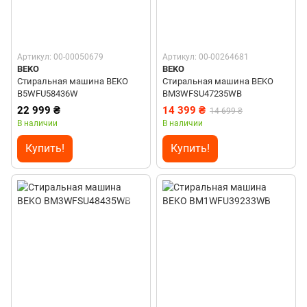
Артикул: 00-00050679
Артикул: 00-00264681
BEKO
BEKO
Стиральная машина BEKO
Стиральная машина BEKO
B5WFU58436W
BM3WFSU47235WB
22 999 ₴
14 399 ₴
14 699 ₴
В наличии
В наличии
Купить!
Купить!