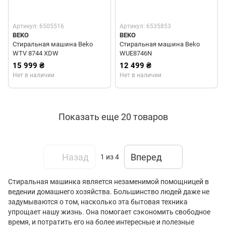
Артикул: 6505516
Артикул: 6535853
BEKO
BEKO
Стиральная машина Beko
Стиральная машина Beko
WTV 8744 XDW
WUE8746N
15 999 ₴
12 499 ₴
Нет в наличии
Нет в наличии
Показать еще 20 товаров
Назад
Вперед
1
из 4
Стиральная машинка является незаменимой помощницей в
ведении домашнего хозяйства. Большинство людей даже не
задумываются о том, насколько эта бытовая техника
упрощает нашу жизнь. Она помогает сэкономить свободное
время, и потратить его на более интересные и полезные