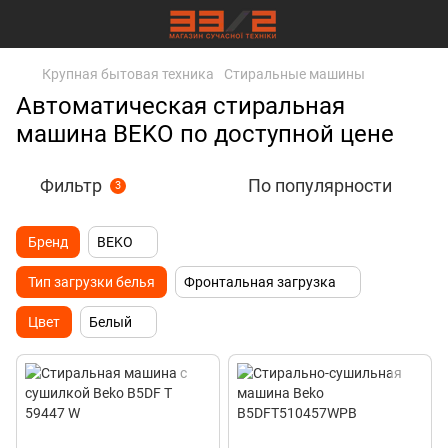
Крупная бытовая техника
Стиральные машины
Автоматическая стиральная
машина BEKO по доступной цене
Фильтр
По популярности
3
Бренд
BEKO
Тип загрузки белья
Фронтальная загрузка
Цвет
Белый