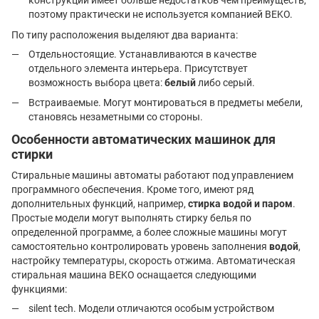
конструкции имеет больше недостатков чем преимуществ,
поэтому практически не используется компанией BEKO.
По типу расположения выделяют два варианта:
Отдельностоящие. Устанавливаются в качестве
отдельного элемента интерьера. Присутствует
возможность выбора цвета:
белый
либо серый.
Встраиваемые. Могут монтироваться в предметы мебели,
становясь незаметными со стороны.
Особенности автоматических машинок для
стирки
Стиральные машины автоматы работают под управлением
программного обеспечения. Кроме того, имеют ряд
дополнительных функций, например,
стирка водой и паром
.
Простые модели могут выполнять стирку белья по
определенной программе, а более сложные машины могут
самостоятельно контролировать уровень заполнения
водой
,
настройку температуры, скорость отжима. Автоматическая
стиральная машина BEKO оснащается следующими
функциями:
silent tech. Модели отличаются особым устройством