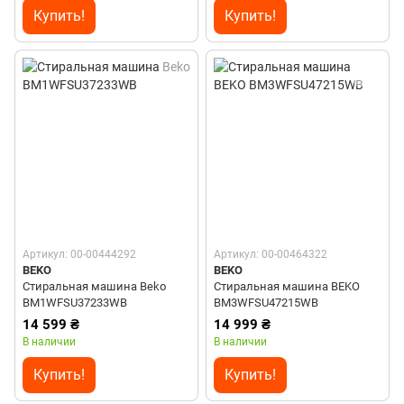
Купить!
Купить!
Артикул: 00-00444292
Артикул: 00-00464322
BEKO
BEKO
Стиральная машина Beko
Стиральная машина BEKO
BM1WFSU37233WB
BM3WFSU47215WB
14 599 ₴
14 999 ₴
В наличии
В наличии
Купить!
Купить!