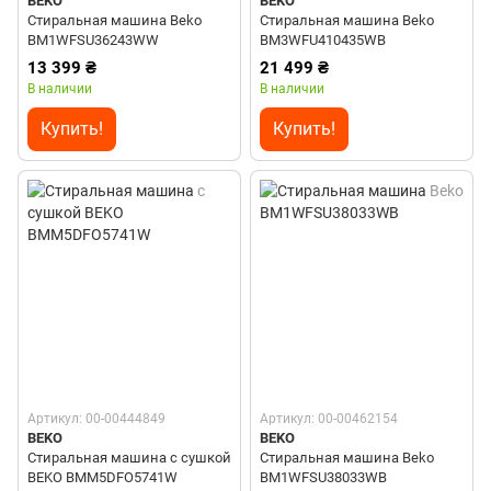
BEKO
BEKO
Стиральная машина Beko
Стиральная машина Beko
BM1WFSU36243WW
BM3WFU410435WB
13 399 ₴
21 499 ₴
В наличии
В наличии
Купить!
Купить!
Артикул: 00-00444849
Артикул: 00-00462154
BEKO
BEKO
Стиральная машина с сушкой
Стиральная машина Beko
BEKO BMM5DFO5741W
BM1WFSU38033WB