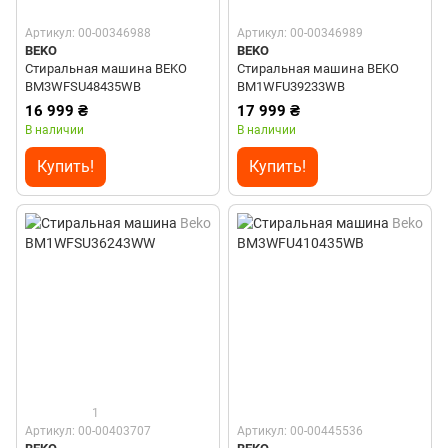
Артикул: 00-00346988
Артикул: 00-00346989
BEKO
BEKO
Стиральная машина BEKO
Стиральная машина BEKO
BM3WFSU48435WB
BM1WFU39233WB
16 999 ₴
17 999 ₴
В наличии
В наличии
Купить!
Купить!
1
Артикул: 00-00403707
Артикул: 00-00445536