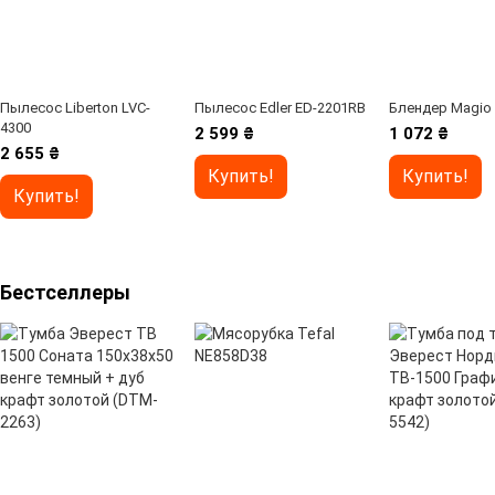
Пылесос Liberton LVC-
Пылесос Edler ED-2201RB
Блендер Magio
4300
2 599 ₴
1 072 ₴
2 655 ₴
Купить!
Купить!
Купить!
Бестселлеры