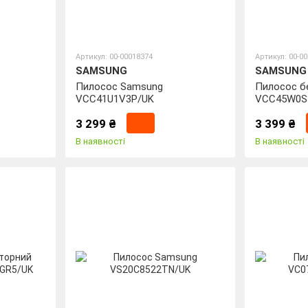
Артикул: 00-00018374
Артикул: 00-0
SAMSUNG
SAMSUNG
Пилосос Samsung
Пилосос б
VCC41U1V3P/UK
VCC45W0S
3 299 ₴
3 399 ₴
В наявності
В наявності