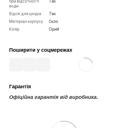
при відсутності
Так
води
Відсік для шнура
Так
Матеріал корпусу
Скло
Колір
Сірий
Поширити у соцмережах
Гарантія
Офіційна гарантія від виробника.